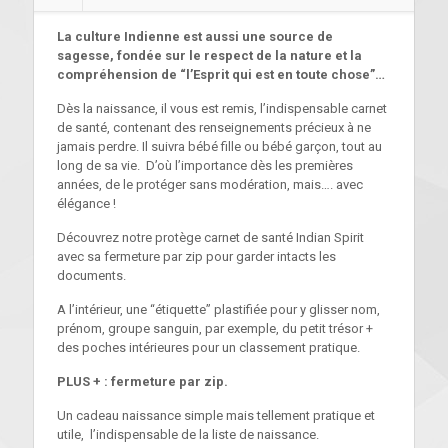
La culture Indienne est aussi une source de
sagesse, fondée sur le respect de la nature et la
compréhension de “l’Esprit qui est en toute chose”…
Dès la naissance, il vous est remis, l’indispensable carnet
de santé, contenant des renseignements précieux à ne
jamais perdre. Il suivra bébé fille ou bébé garçon, tout au
long de sa vie. D’où l’importance dès les premières
années, de le protéger sans modération, mais…. avec
élégance !
Découvrez notre protège carnet de santé Indian Spirit
avec sa fermeture par zip pour garder intacts les
documents.
A l’intérieur, une “étiquette” plastifiée pour y glisser nom,
prénom, groupe sanguin, par exemple, du petit trésor +
des poches intérieures pour un classement pratique.
PLUS + : fermeture par zip.
Un cadeau naissance simple mais tellement pratique et
utile, l’indispensable de la liste de naissance.