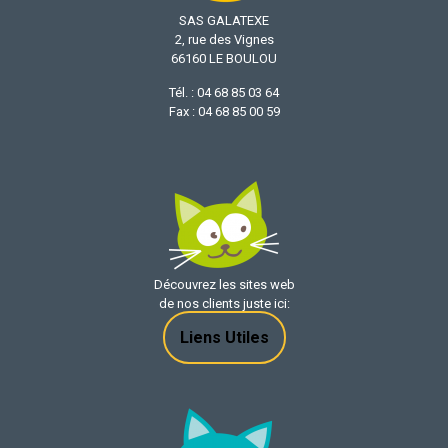
SAS GALATEXE
2, rue des Vignes
66160 LE BOULOU
Tél. : 04 68 85 03 64
Fax : 04 68 85 00 59
Découvrez les sites web
de nos clients juste ici:
Liens Utiles