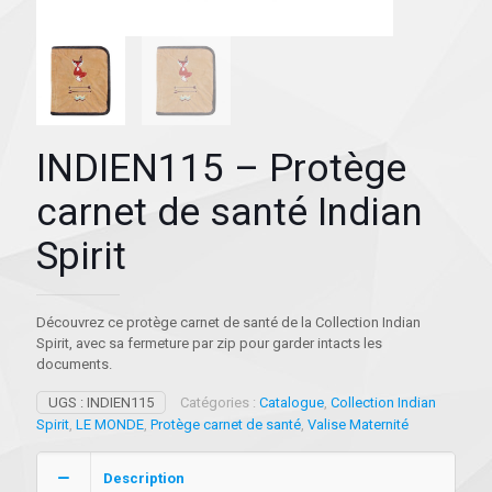
INDIEN115 – Protège
carnet de santé Indian
Spirit
Découvrez ce protège carnet de santé de la Collection Indian
Spirit, avec sa fermeture par zip pour garder intacts les
documents.
UGS :
INDIEN115
Catégories :
Catalogue
,
Collection Indian
Spirit
,
LE MONDE
,
Protège carnet de santé
,
Valise Maternité
Description