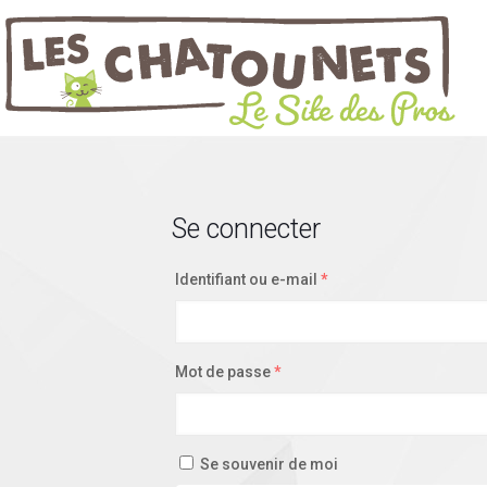
Se connecter
Identifiant ou e-mail
*
Mot de passe
*
Se souvenir de moi