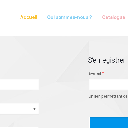
Accueil
Qui sommes-nous ?
Catalogue
S’enregistrer
E-mail
*
Un lien permettant de