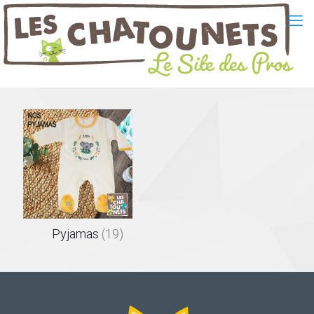
Pyjamas
(19)