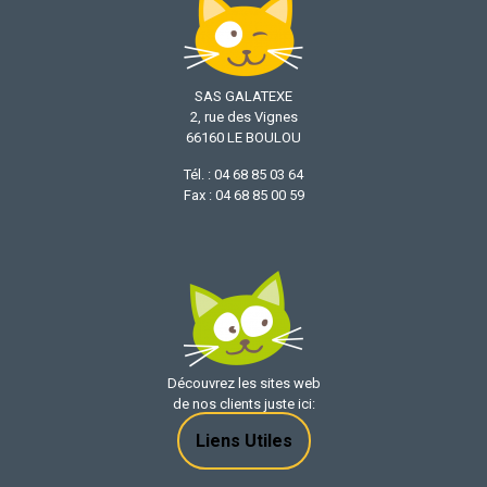
SAS GALATEXE
2, rue des Vignes
66160 LE BOULOU
Tél. : 04 68 85 03 64
Fax : 04 68 85 00 59
Découvrez les sites web
de nos clients juste ici:
Liens Utiles