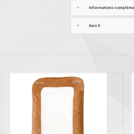
Informations compléme
Avis
0