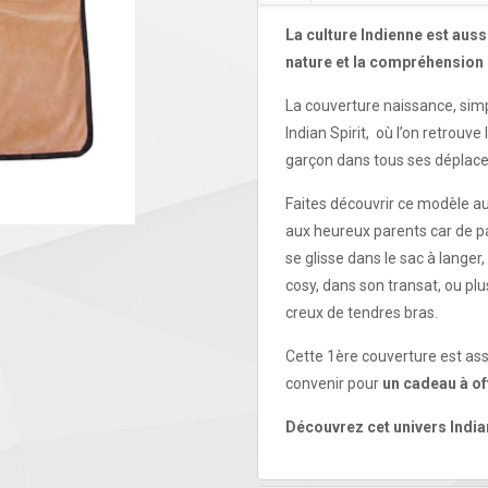
La culture Indienne est auss
nature et la compréhension d
La couverture naissance, simp
Indian Spirit, où l’on retrouve
garçon dans tous ses déplacem
Faites découvrir ce modèle a
aux heureux parents car de pa
se glisse dans le sac à langer
cosy, dans son transat, ou pl
creux de tendres bras.
Cette 1ère couverture est asso
convenir pour
un cadeau à off
Découvrez cet univers Indian 