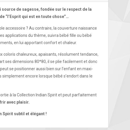
i source de sagesse, fondée sur le respect de la
e “l’Esprit qui est en toute chose”…
le accessoire ? Au contraire, la couverture naissance
 les applications du thème, suivra bébé fille ou bébé
ents, en lui apportant confort et chaleur.
ux coloris chaleureux, apaisants, résolument tendance,
rt ses dimensions 80*80, il se plie facilement et donc
, peut se positionner aussi bien sur l’enfant en maxi-
us simplement encore lorsque bébé s’endort dans le
rtie à la Collection Indian Spirit et peut parfaitement
rir avec plaisir.
Spirit subtil et élégant !