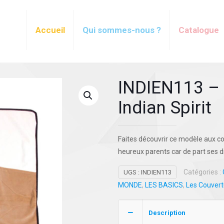
Accueil
Qui sommes-nous ?
Catalogue
INDIEN113 – 
Indian Spirit
Faites découvrir ce modèle aux co
heureux parents car de part ses di
Catégories :
UGS :
INDIEN113
MONDE
,
LES BASICS
,
Les Couvert
Description