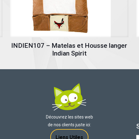
INDIEN107 – Matelas et Housse langer
Indian Spirit
Découvrez les sites web
de nos clients juste ici:
Liens Utiles