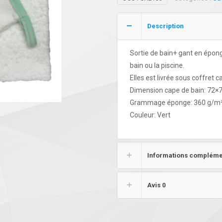
Description
Sortie de bain+ gant en épong
bain ou la piscine.
Elles est livrée sous coffret 
Dimension cape de bain: 72×
Grammage éponge: 360 g/m
Couleur: Vert
Informations compléme
Avis
0