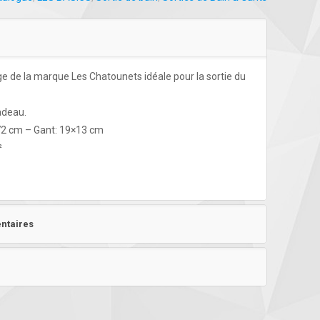
e de la marque Les Chatounets idéale pour la sortie du
cadeau.
72 cm – Gant: 19×13 cm
²
ntaires