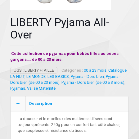
LIBERTY Pyjama All-
Over
Cette collection de pyjamas pour bébés filles ou bébés
garçons…. de 00 à 23 mois.
UGS :
LIBERTY +TAILLE
Catégories :
00 à 23 mois
,
Catalogue
,
LA NUIT
,
LE MONDE
,
LES BASICS
,
Pyjama - Dors bien
,
Pyjama -
Dors bien (de 00 à 23 mois)
,
Pyjama - Dors bien (de 00 à 3 mois)
,
Pyjamas
,
Valise Maternité
Description
La douceur et le moelleux des matières utilisées sont
toujours présents. 240g pour un confort tant côté chaleur,
que souplesse et résistance du tissus.