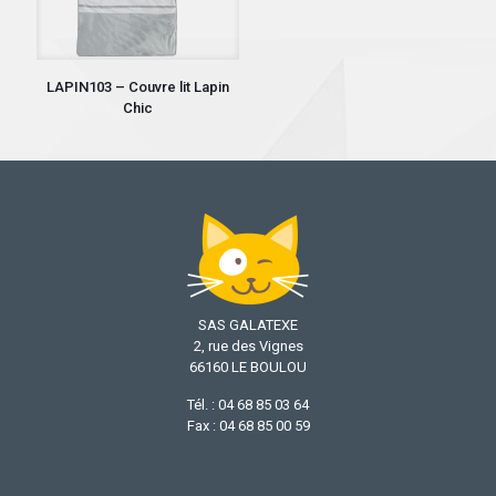
LAPIN103 – Couvre lit Lapin
Chic
SAS GALATEXE
2, rue des Vignes
66160 LE BOULOU
Tél. : 04 68 85 03 64
Fax : 04 68 85 00 59