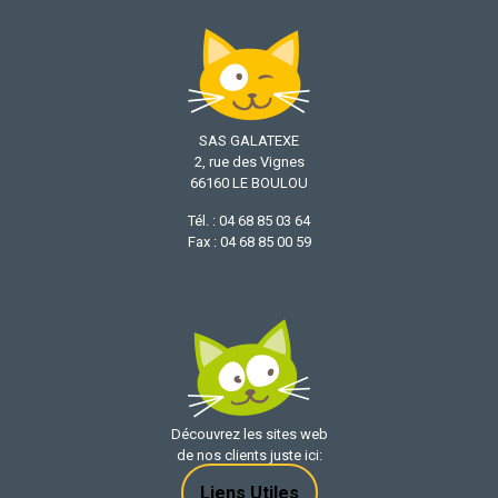
SAS GALATEXE
2, rue des Vignes
66160 LE BOULOU
Tél. : 04 68 85 03 64
Fax : 04 68 85 00 59
Découvrez les sites web
de nos clients juste ici:
Liens Utiles