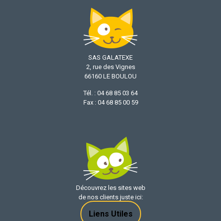
SAS GALATEXE
2, rue des Vignes
66160 LE BOULOU
Tél. : 04 68 85 03 64
Fax : 04 68 85 00 59
Découvrez les sites web
de nos clients juste ici:
Liens Utiles