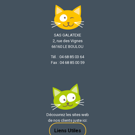
SAS GALATEXE
2, rue des Vignes
66160 LE BOULOU
Tél. : 04 68 85 03 64
Fax : 04 68 85 00 59
Découvrez les sites web
de nos clients juste ici:
Liens Utiles