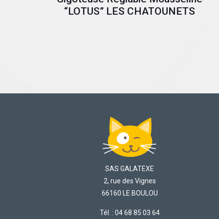
“LOTUS” LES CHATOUNETS
SAS GALATEXE
2, rue des Vignes
66160 LE BOULOU
Tél. : 04 68 85 03 64