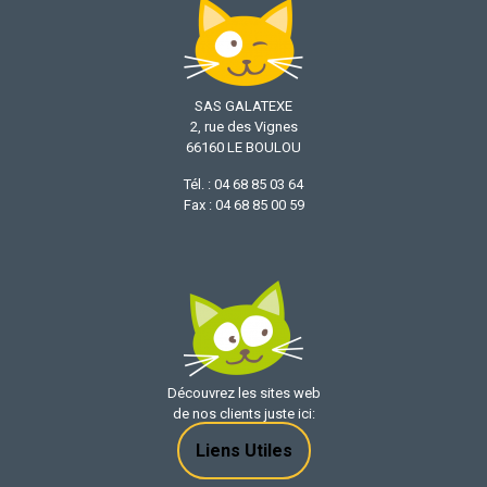
SAS GALATEXE
2, rue des Vignes
66160 LE BOULOU
Tél. : 04 68 85 03 64
Fax : 04 68 85 00 59
Découvrez les sites web
de nos clients juste ici:
Liens Utiles