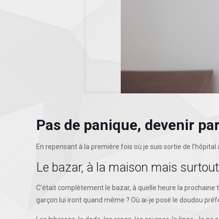
Pas de panique, devenir par
En repensant à la première fois où je suis sortie de l’hôpit
Le bazar, à la maison mais surtou
C’était complètement le bazar, à quelle heure la prochaine té
garçon lui iront quand même ? Où ai-je posé le doudou préfé