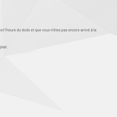
’est l’heure du dodo et que vous n’êtes pas encore arrivé à la
lait.