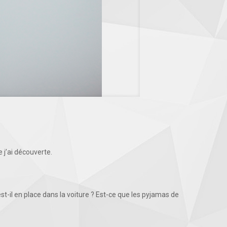
 j’ai découverte.
est-il en place dans la voiture ? Est-ce que les pyjamas de