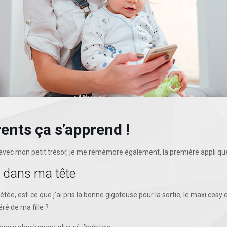
ents ça s’apprend !
al avec mon petit trésor, je me remémore également, la première appli que
t dans ma tête
tée, est-ce que j’ai pris la bonne gigoteuse pour la sortie, le maxi cosy 
ré de ma fille ?