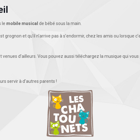
il
 le
mobile musical
de bébé sous la main.
est grognon et qu’il n’arrive pas à s’endormir, chez les amis ou lorsque c
venues d’ailleurs. Vous pouvez aussi téléchargez la musique qui vous p
rs servir à d’autres parents !