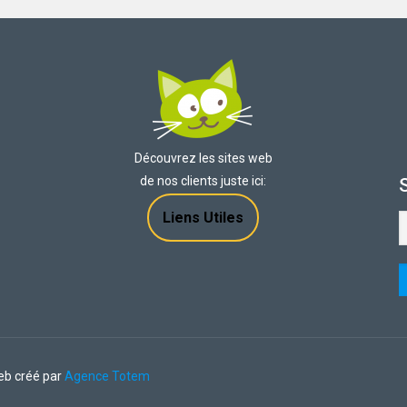
Découvrez les sites web
de nos clients juste ici:
Liens Utiles
web créé par
Agence Totem